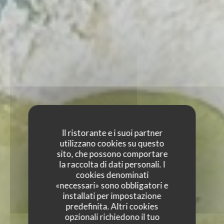
Il ristorante e i suoi partner
utilizzano cookies su questo
sito, che possono comportare
la raccolta di dati personali. I
cookies denominati
«necessari» sono obbligatori e
installati per impostazione
predefinita. Altri cookies
opzionali richiedono il tuo