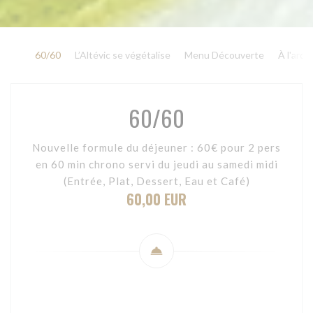
60/60
L’Altévic se végétalise
Menu Découverte
À l'ardo
60/60
Nouvelle formule du déjeuner : 60€ pour 2 pers
en 60 min chrono servi du jeudi au samedi midi
(Entrée, Plat, Dessert, Eau et Café)
60,00 EUR