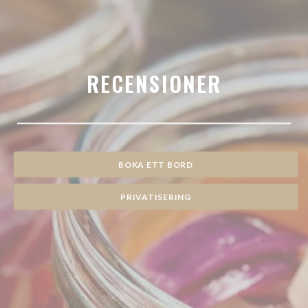
RECENSIONER
BOKA ETT BORD
PRIVATISERING