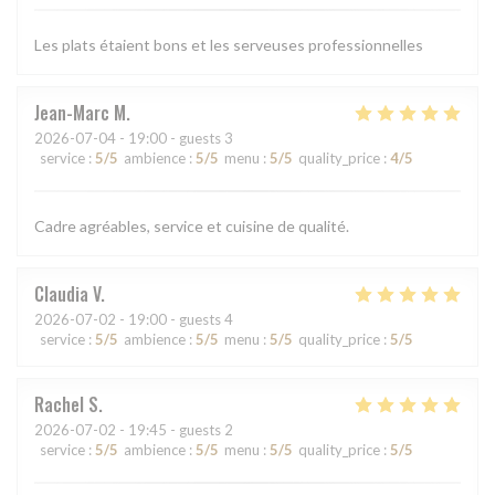
Les plats étaient bons et les serveuses professionnelles
Jean-Marc
M
2026-07-04
- 19:00 - guests 3
service
:
5
/5
ambience
:
5
/5
menu
:
5
/5
quality_price
:
4
/5
Cadre agréables, service et cuisine de qualité.
Claudia
V
2026-07-02
- 19:00 - guests 4
service
:
5
/5
ambience
:
5
/5
menu
:
5
/5
quality_price
:
5
/5
Rachel
S
2026-07-02
- 19:45 - guests 2
service
:
5
/5
ambience
:
5
/5
menu
:
5
/5
quality_price
:
5
/5