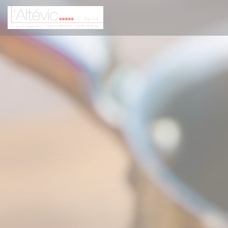
Cookie- hanteringspanel