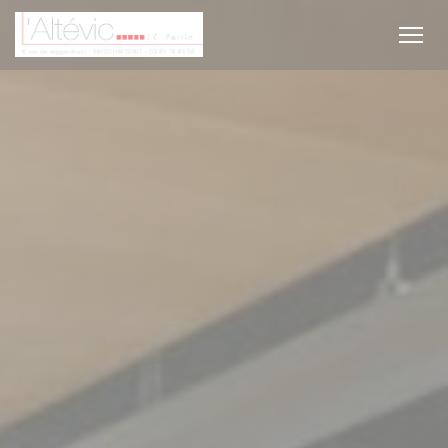
Personnalisation de vos choix en matière de cookies