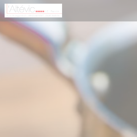
Personalizing your cookie choices