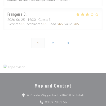
Françoise
C
2026-06-25
- 19:30 - Guests 3
Service
:
3
/5
Ambiance
:
3
/5
Food
:
3
/5
Value
:
3
/5
1
2
3
Map and Contact
((opens in a n
4 Rue du Wiggenbach 68420 Hattstatt
03 89 78 83 56