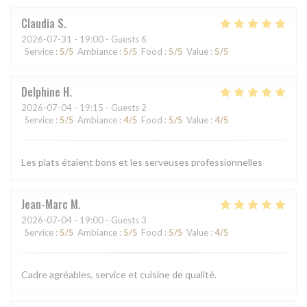
Claudia
S
2026-07-31
- 19:00 - Guests 6
Service
:
5
/5
Ambiance
:
5
/5
Food
:
5
/5
Value
:
5
/5
Delphine
H
2026-07-04
- 19:15 - Guests 2
Service
:
5
/5
Ambiance
:
4
/5
Food
:
5
/5
Value
:
4
/5
Les plats étaient bons et les serveuses professionnelles
Jean-Marc
M
2026-07-04
- 19:00 - Guests 3
Service
:
5
/5
Ambiance
:
5
/5
Food
:
5
/5
Value
:
4
/5
Cadre agréables, service et cuisine de qualité.