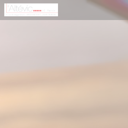
Personalizing your cookie choices