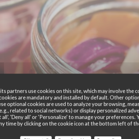
ts partners use cookies on this site, which may involve the c
cookies are mandatory and installed by default. Other optio
se optional cookies are used to analyze your browsing, meas
e.g., related to social networks) or display personalized adve
 all', 'Deny all' or 'Personalize' to manage your preferences
ny time by clicking on the cookie icon at the bottom left of th
customer ratings