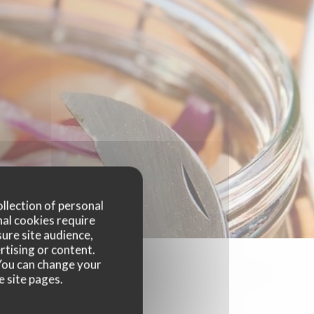
ollection of personal
nal cookies require
ure site audience,
rtising or content.
. You can change your
e site pages.