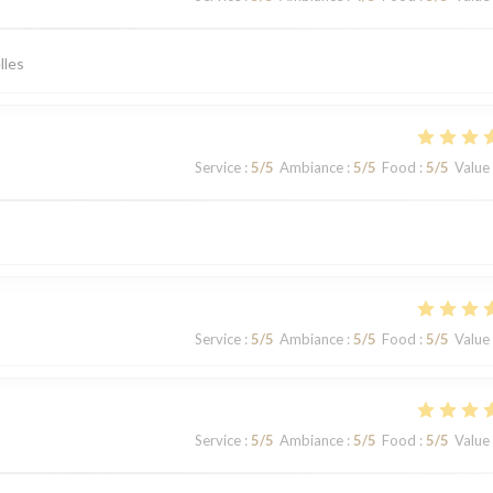
lles
Service
:
5
/5
Ambiance
:
5
/5
Food
:
5
/5
Value
Service
:
5
/5
Ambiance
:
5
/5
Food
:
5
/5
Value
Service
:
5
/5
Ambiance
:
5
/5
Food
:
5
/5
Value