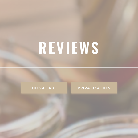
REVIEWS
BOOK A TABLE
PRIVATIZATION