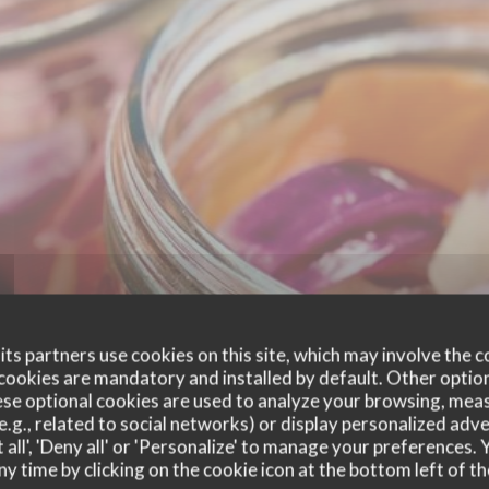
ts partners use cookies on this site, which may involve the c
cookies are mandatory and installed by default. Other optio
se optional cookies are used to analyze your browsing, meas
e.g., related to social networks) or display personalized adve
 all', 'Deny all' or 'Personalize' to manage your preferences
ny time by clicking on the cookie icon at the bottom left of th