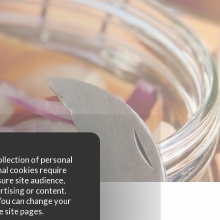
ollection of personal
nal cookies require
ure site audience,
rtising or content.
. You can change your
e site pages.