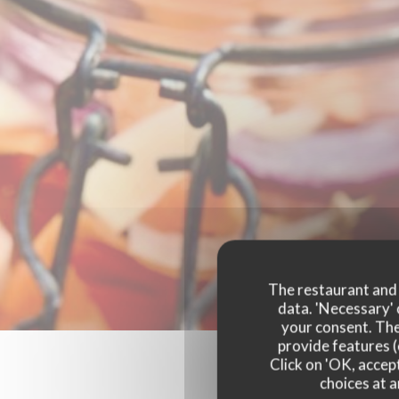
The restaurant and i
data. 'Necessary' 
your consent. The
provide features (
Click on 'OK, accept
choices at a