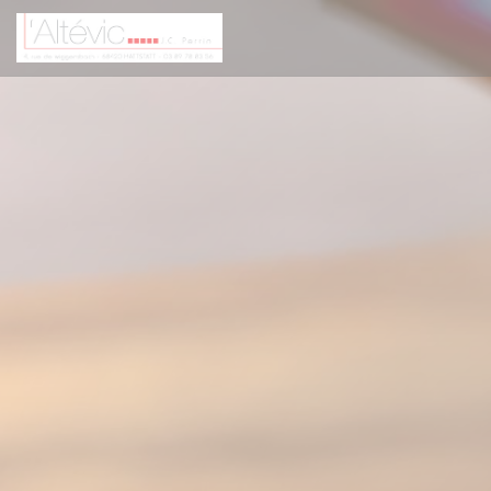
Personalizing your cookie choices