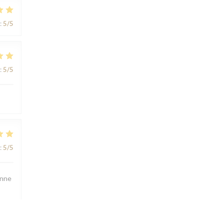
:
5
/5
:
5
/5
:
5
/5
onne