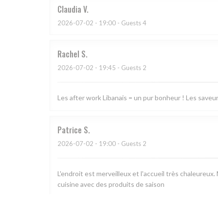
Claudia
V
2026-07-02
- 19:00 - Guests 4
Rachel
S
2026-07-02
- 19:45 - Guests 2
Les after work Libanais = un pur bonheur ! Les saveurs 
Patrice
S
2026-07-02
- 19:00 - Guests 2
L'endroit est merveilleux et l'accueil très chaleureux.
cuisine avec des produits de saison
Françoise
C