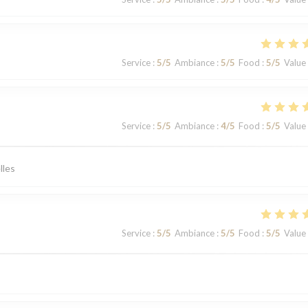
Service
:
5
/5
Ambiance
:
5
/5
Food
:
5
/5
Value
Service
:
5
/5
Ambiance
:
4
/5
Food
:
5
/5
Value
lles
Service
:
5
/5
Ambiance
:
5
/5
Food
:
5
/5
Value