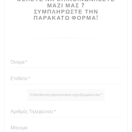
ΜΑΖΊ ΜΑΣ ?
ΣΥΜΠΛΗΡΏΣΤΕ ΤΗΝ
ΠΑΡΑΚΆΤΩ ΦΌΡΜΑ!