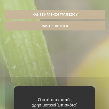
ΚΆΝΤΕ ΚΡΆΤΗΣΗ ΤΡΑΠΕΖΙΟΎ
ΙΔΙΩΤΙΚΟΠΟΊΗΣΗ
Ο ιστότοπος αυτός
χρησιμοποιεί "μπισκότα"