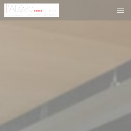
Personnalisation de vos choix en matière de cookies