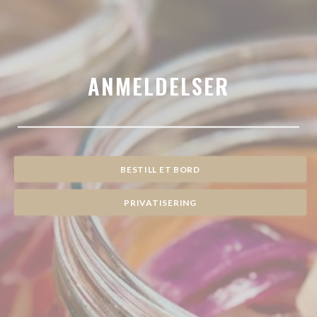
ANMELDELSER
BESTILL ET BORD
PRIVATISERING