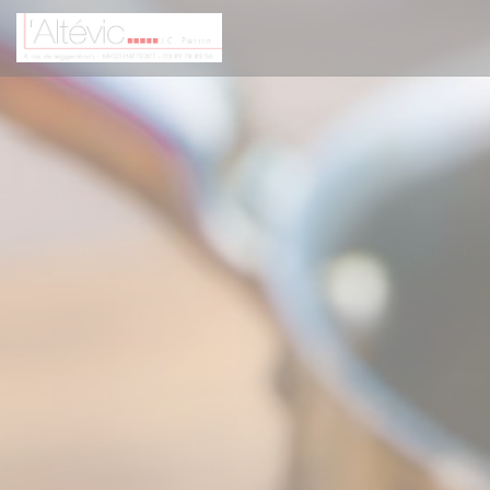
Panel for informasjonskapsler