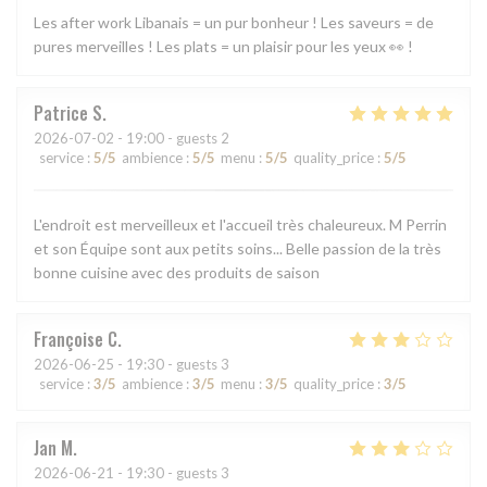
Les after work Libanais = un pur bonheur ! Les saveurs = de
pures merveilles ! Les plats = un plaisir pour les yeux 👀 !
Patrice
S
2026-07-02
- 19:00 - guests 2
service
:
5
/5
ambience
:
5
/5
menu
:
5
/5
quality_price
:
5
/5
L'endroit est merveilleux et l'accueil très chaleureux. M Perrin
et son Équipe sont aux petits soins... Belle passion de la très
bonne cuisine avec des produits de saison
Françoise
C
2026-06-25
- 19:30 - guests 3
service
:
3
/5
ambience
:
3
/5
menu
:
3
/5
quality_price
:
3
/5
Jan
M
2026-06-21
- 19:30 - guests 3