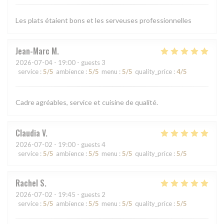
Les plats étaient bons et les serveuses professionnelles
Jean-Marc
M
2026-07-04
- 19:00 - guests 3
service
:
5
/5
ambience
:
5
/5
menu
:
5
/5
quality_price
:
4
/5
Cadre agréables, service et cuisine de qualité.
Claudia
V
2026-07-02
- 19:00 - guests 4
service
:
5
/5
ambience
:
5
/5
menu
:
5
/5
quality_price
:
5
/5
Rachel
S
2026-07-02
- 19:45 - guests 2
service
:
5
/5
ambience
:
5
/5
menu
:
5
/5
quality_price
:
5
/5