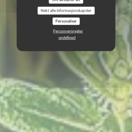
Nekt alle informasjonskapsler
Personaliser
Personvernregler
undefined