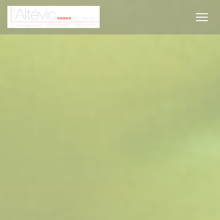
Panel for informasjonskapsler