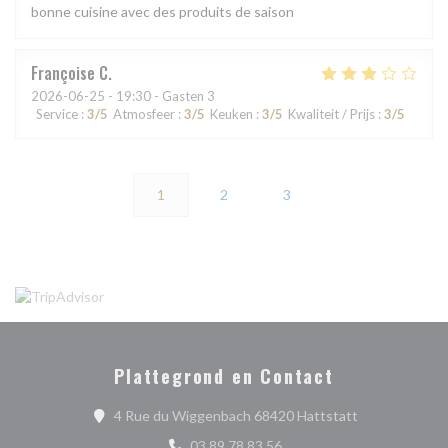
bonne cuisine avec des produits de saison
Françoise
C
2026-06-25
- 19:30 - Gasten 3
Service
:
3
/5
Atmosfeer
:
3
/5
Keuken
:
3
/5
Kwaliteit / Prijs
:
3
/5
1
2
3
Plattegrond en Contact
((opent in een
4 Rue du Wiggenbach 68420 Hattstatt
03 89 78 83 56