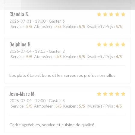
Claudia
S
2026-07-31
- 19:00 - Gasten 6
Service
:
5
/5
Atmosfeer
:
5
/5
Keuken
:
5
/5
Kwaliteit / Prijs
:
5
/5
Delphine
H
2026-07-04
- 19:15 - Gasten 2
Service
:
5
/5
Atmosfeer
:
4
/5
Keuken
:
5
/5
Kwaliteit / Prijs
:
4
/5
Les plats étaient bons et les serveuses professionnelles
Jean-Marc
M
2026-07-04
- 19:00 - Gasten 3
Service
:
5
/5
Atmosfeer
:
5
/5
Keuken
:
5
/5
Kwaliteit / Prijs
:
4
/5
Cadre agréables, service et cuisine de qualité.