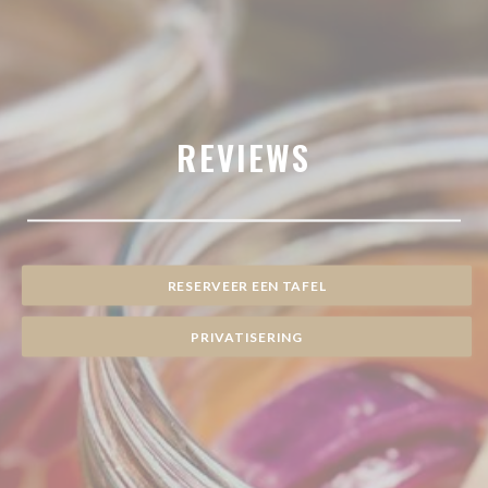
REVIEWS
RESERVEER EEN TAFEL
PRIVATISERING