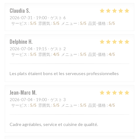
Claudia
S
2026-07-31
- 19:00 - ゲスト 6
サービス
:
5
/5
雰囲気
:
5
/5
メニュー
:
5
/5
品質-価格
:
5
/5
Delphine
H
2026-07-04
- 19:15 - ゲスト 2
サービス
:
5
/5
雰囲気
:
4
/5
メニュー
:
5
/5
品質-価格
:
4
/5
Les plats étaient bons et les serveuses professionnelles
Jean-Marc
M
2026-07-04
- 19:00 - ゲスト 3
サービス
:
5
/5
雰囲気
:
5
/5
メニュー
:
5
/5
品質-価格
:
4
/5
Cadre agréables, service et cuisine de qualité.