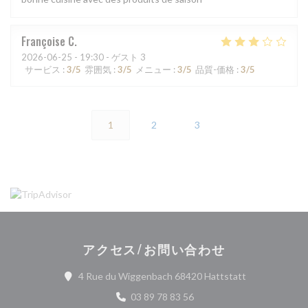
Françoise
C
2026-06-25
- 19:30 - ゲスト 3
サービス
:
3
/5
雰囲気
:
3
/5
メニュー
:
3
/5
品質-価格
:
3
/5
1
2
3
アクセス/お問い合わせ
((新しいウィ
4 Rue du Wiggenbach 68420 Hattstatt
03 89 78 83 56