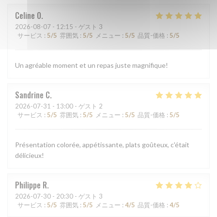
Celine
O
2026-08-07
- 12:15 - ゲスト 3
サービス
:
5
/5
雰囲気
:
5
/5
メニュー
:
5
/5
品質-価格
:
5
/5
Un agréable moment et un repas juste magnifique!
Sandrine
C
2026-07-31
- 13:00 - ゲスト 2
サービス
:
5
/5
雰囲気
:
5
/5
メニュー
:
5
/5
品質-価格
:
5
/5
Présentation colorée, appétissante, plats goûteux, c'était
délicieux!
Philippe
R
2026-07-30
- 20:30 - ゲスト 3
サービス
:
5
/5
雰囲気
:
5
/5
メニュー
:
4
/5
品質-価格
:
4
/5