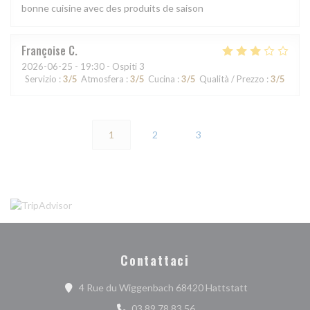
bonne cuisine avec des produits de saison
Françoise
C
2026-06-25
- 19:30 - Ospiti 3
Servizio
:
3
/5
Atmosfera
:
3
/5
Cucina
:
3
/5
Qualità / Prezzo
:
3
/5
1
2
3
Contattaci
((apre una nuov
4 Rue du Wiggenbach 68420 Hattstatt
03 89 78 83 56