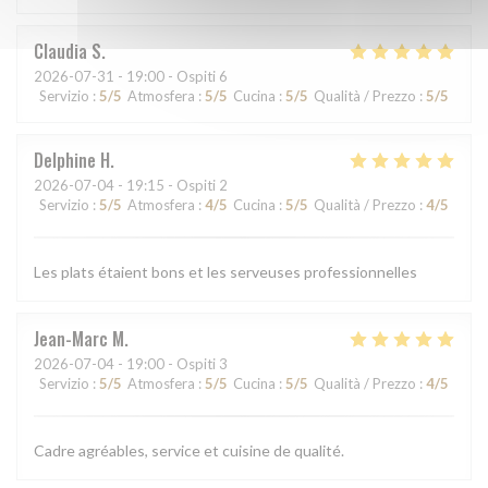
Claudia
S
2026-07-31
- 19:00 - Ospiti 6
Servizio
:
5
/5
Atmosfera
:
5
/5
Cucina
:
5
/5
Qualità / Prezzo
:
5
/5
Delphine
H
2026-07-04
- 19:15 - Ospiti 2
Servizio
:
5
/5
Atmosfera
:
4
/5
Cucina
:
5
/5
Qualità / Prezzo
:
4
/5
Les plats étaient bons et les serveuses professionnelles
Jean-Marc
M
2026-07-04
- 19:00 - Ospiti 3
Servizio
:
5
/5
Atmosfera
:
5
/5
Cucina
:
5
/5
Qualità / Prezzo
:
4
/5
Cadre agréables, service et cuisine de qualité.