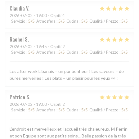
Claudia
V
2026-07-02
- 19:00 - Ospiti 4
Servizio
:
5
/5
Atmosfera
:
5
/5
Cucina
:
5
/5
Qualità / Prezzo
:
5
/5
Rachel
S
2026-07-02
- 19:45 - Ospiti 2
Servizio
:
5
/5
Atmosfera
:
5
/5
Cucina
:
5
/5
Qualità / Prezzo
:
5
/5
Les after work Libanais = un pur bonheur ! Les saveurs = de
pures merveilles ! Les plats = un plaisir pour les yeux 👀 !
Patrice
S
2026-07-02
- 19:00 - Ospiti 2
Servizio
:
5
/5
Atmosfera
:
5
/5
Cucina
:
5
/5
Qualità / Prezzo
:
5
/5
L'endroit est merveilleux et l'accueil très chaleureux. M Perrin
et son Équipe sont aux petits soins... Belle passion de la très