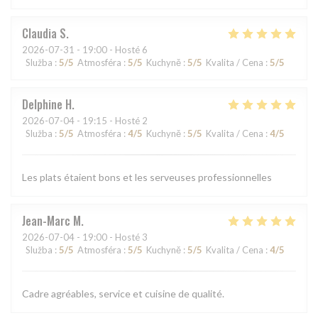
Claudia
S
2026-07-31
- 19:00 - Hosté 6
Služba
:
5
/5
Atmosféra
:
5
/5
Kuchyně
:
5
/5
Kvalita / Cena
:
5
/5
Delphine
H
2026-07-04
- 19:15 - Hosté 2
Služba
:
5
/5
Atmosféra
:
4
/5
Kuchyně
:
5
/5
Kvalita / Cena
:
4
/5
Les plats étaient bons et les serveuses professionnelles
Jean-Marc
M
2026-07-04
- 19:00 - Hosté 3
Služba
:
5
/5
Atmosféra
:
5
/5
Kuchyně
:
5
/5
Kvalita / Cena
:
4
/5
Cadre agréables, service et cuisine de qualité.