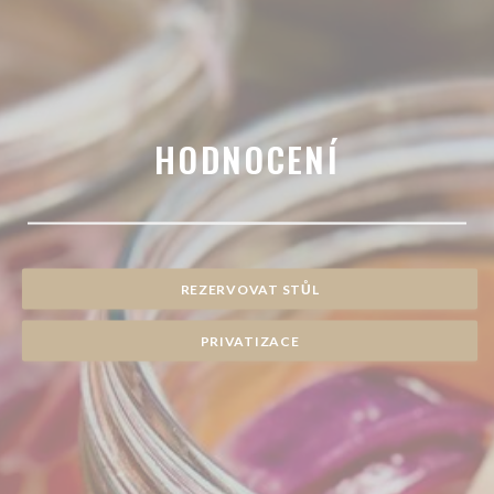
HODNOCENÍ
REZERVOVAT STŮL
PRIVATIZACE