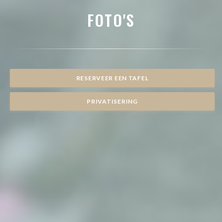
FOTO'S
RESERVEER EEN TAFEL
PRIVATISERING