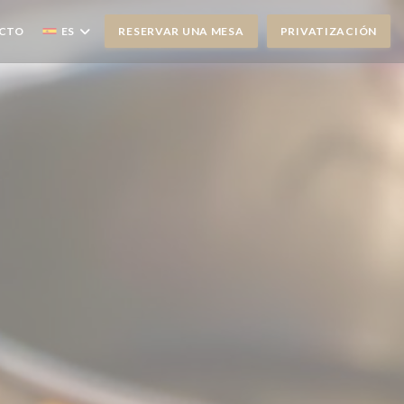
UEVA VENTANA))
ACTO
ES
RESERVAR UNA MESA
PRIVATIZACIÓN