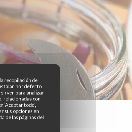
 la recopilación de
nstalan por defecto.
sirven para analizar
o, relacionadas con
n 'Aceptar todo',
ar sus opciones en
da de las páginas del