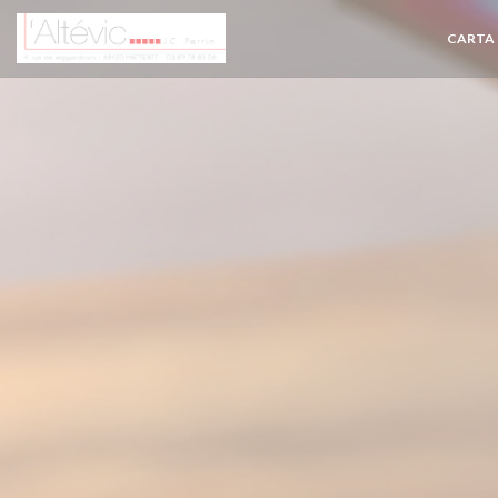
Personalización de sus opciones de cookies
CARTA