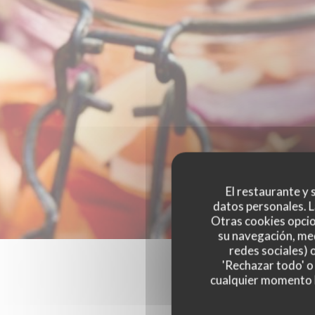
El restaurante y s
datos personales. L
Otras cookies opcio
su navegación, med
redes sociales) 
'Rechazar todo' o
cualquier momento ha
Las opinion