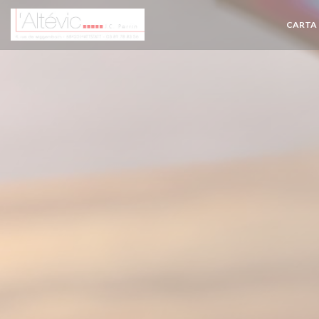
Personalización de sus opciones de cookies
CARTA