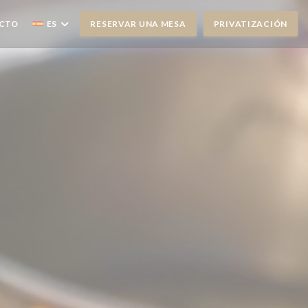
UEVA VENTANA))
ACTO
ES
RESERVAR UNA MESA
PRIVATIZACIÓN