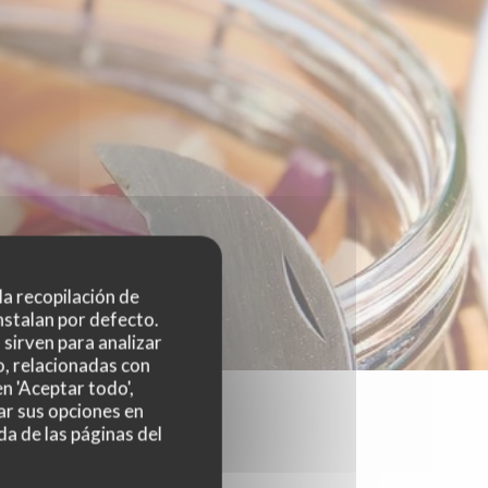
 la recopilación de
nstalan por defecto.
sirven para analizar
o, relacionadas con
n 'Aceptar todo',
ar sus opciones en
da de las páginas del