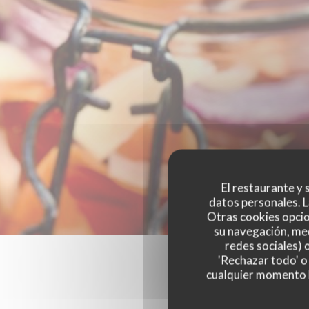
El restaurante y s
datos personales. L
Otras cookies opcio
su navegación, med
redes sociales) 
'Rechazar todo' o
cualquier momento ha
Las opinion