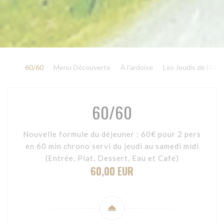
60/60
Menu Découverte
À l'ardoise
Les Jeudis de l'Afte
60/60
Nouvelle formule du déjeuner : 60€ pour 2 pers
en 60 min chrono servi du jeudi au samedi midi
(Entrée, Plat, Dessert, Eau et Café)
60,00 EUR