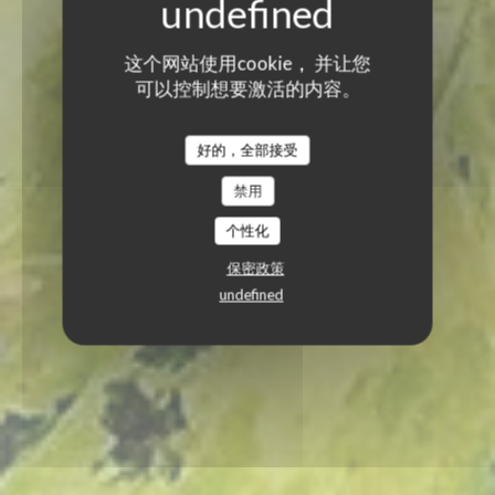
这个网站使用cookie， 并让您
可以控制想要激活的内容。
好的，全部接受
禁用
个性化
保密政策
undefined