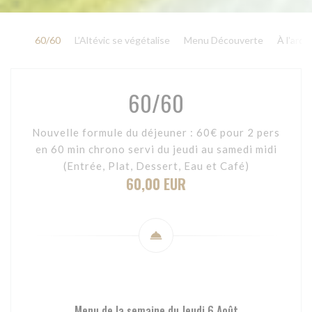
60/60
L’Altévic se végétalise
Menu Découverte
À l'ardo
60/60
Nouvelle formule du déjeuner : 60€ pour 2 pers
en 60 min chrono servi du jeudi au samedi midi
(Entrée, Plat, Dessert, Eau et Café)
60,00 EUR
Menu de la semaine du Jeudi 6 Août