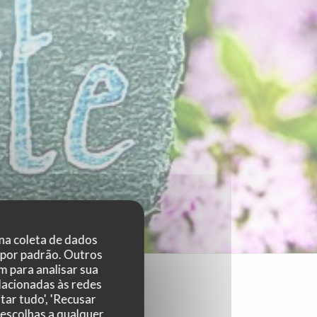
 na coleta de dados
 por padrão. Outros
 para analisar sua
elacionadas às redes
tar tudo', 'Recusar
 escolhas a qualquer