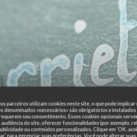
us parceiros utilizam cookies neste site, o que pode implicar
es denominados «necessários» são obrigatórios e instalados
 requerem seu consentimento. Esses cookies opcionais servem
audiência do site, oferecer funcionalidades (por exemplo, r
 publicidade ou conteúdos personalizados. Clique em 'OK, acei
zar' para gerenciar suas preferências. Você pode alterar suas