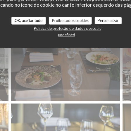
RESTAURANT
cando no ícone de cookie no canto inferior esquerdo das pági
OK, aceitar tudo
Proíbe todos cookies
Personalizar
Política de proteção de dados pessoais
undefined