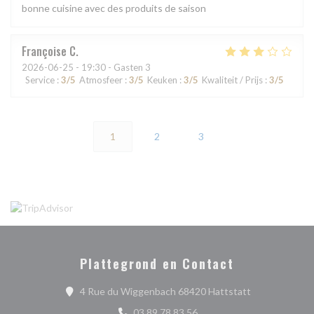
bonne cuisine avec des produits de saison
Françoise
C
2026-06-25
- 19:30 - Gasten 3
Service
:
3
/5
Atmosfeer
:
3
/5
Keuken
:
3
/5
Kwaliteit / Prijs
:
3
/5
1
2
3
Plattegrond en Contact
((opent in een
4 Rue du Wiggenbach 68420 Hattstatt
03 89 78 83 56