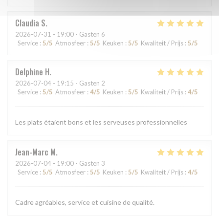
Claudia
S
2026-07-31
- 19:00 - Gasten 6
Service
:
5
/5
Atmosfeer
:
5
/5
Keuken
:
5
/5
Kwaliteit / Prijs
:
5
/5
Delphine
H
2026-07-04
- 19:15 - Gasten 2
Service
:
5
/5
Atmosfeer
:
4
/5
Keuken
:
5
/5
Kwaliteit / Prijs
:
4
/5
Les plats étaient bons et les serveuses professionnelles
Jean-Marc
M
2026-07-04
- 19:00 - Gasten 3
Service
:
5
/5
Atmosfeer
:
5
/5
Keuken
:
5
/5
Kwaliteit / Prijs
:
4
/5
Cadre agréables, service et cuisine de qualité.