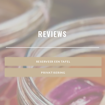
REVIEWS
RESERVEER EEN TAFEL
PRIVATISERING