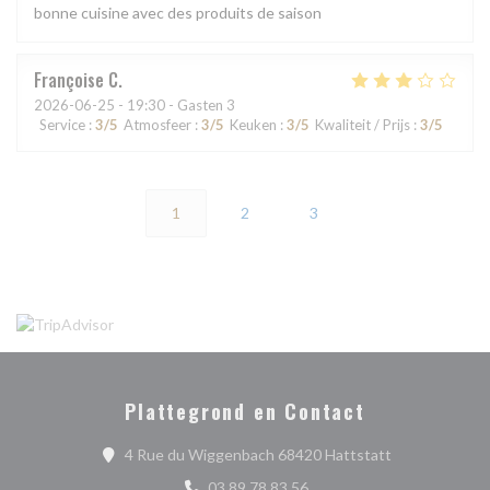
bonne cuisine avec des produits de saison
Françoise
C
2026-06-25
- 19:30 - Gasten 3
Service
:
3
/5
Atmosfeer
:
3
/5
Keuken
:
3
/5
Kwaliteit / Prijs
:
3
/5
1
2
3
Plattegrond en Contact
((opent in een
4 Rue du Wiggenbach 68420 Hattstatt
03 89 78 83 56