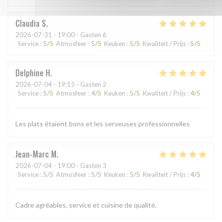
Claudia
S
2026-07-31
- 19:00 - Gasten 6
Service
:
5
/5
Atmosfeer
:
5
/5
Keuken
:
5
/5
Kwaliteit / Prijs
:
5
/5
Delphine
H
2026-07-04
- 19:15 - Gasten 2
Service
:
5
/5
Atmosfeer
:
4
/5
Keuken
:
5
/5
Kwaliteit / Prijs
:
4
/5
Les plats étaient bons et les serveuses professionnelles
Jean-Marc
M
2026-07-04
- 19:00 - Gasten 3
Service
:
5
/5
Atmosfeer
:
5
/5
Keuken
:
5
/5
Kwaliteit / Prijs
:
4
/5
Cadre agréables, service et cuisine de qualité.