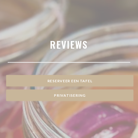
REVIEWS
RESERVEER EEN TAFEL
PRIVATISERING