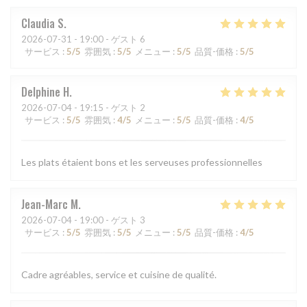
Claudia
S
2026-07-31
- 19:00 - ゲスト 6
サービス
:
5
/5
雰囲気
:
5
/5
メニュー
:
5
/5
品質-価格
:
5
/5
Delphine
H
2026-07-04
- 19:15 - ゲスト 2
サービス
:
5
/5
雰囲気
:
4
/5
メニュー
:
5
/5
品質-価格
:
4
/5
Les plats étaient bons et les serveuses professionnelles
Jean-Marc
M
2026-07-04
- 19:00 - ゲスト 3
サービス
:
5
/5
雰囲気
:
5
/5
メニュー
:
5
/5
品質-価格
:
4
/5
Cadre agréables, service et cuisine de qualité.