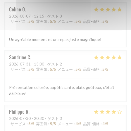
Celine
O
2026-08-07
- 12:15 - ゲスト 3
サービス
:
5
/5
雰囲気
:
5
/5
メニュー
:
5
/5
品質-価格
:
5
/5
Un agréable moment et un repas juste magnifique!
Sandrine
C
2026-07-31
- 13:00 - ゲスト 2
サービス
:
5
/5
雰囲気
:
5
/5
メニュー
:
5
/5
品質-価格
:
5
/5
Présentation colorée, appétissante, plats goûteux, c'était
délicieux!
Philippe
R
2026-07-30
- 20:30 - ゲスト 3
サービス
:
5
/5
雰囲気
:
5
/5
メニュー
:
4
/5
品質-価格
:
4
/5