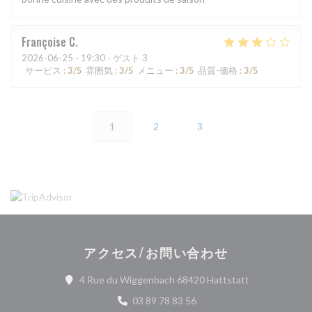
Françoise
C
2026-06-25
- 19:30 - ゲスト 3
サービス
:
3
/5
雰囲気
:
3
/5
メニュー
:
3
/5
品質-価格
:
3
/5
1
2
3
アクセス/お問い合わせ
((新しいウィ
4 Rue du Wiggenbach 68420 Hattstatt
03 89 78 83 56