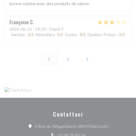
bonne cuisine avec des produits de saison
Françoise
C
2026-06-25
- 19:30 - Ospiti 3
Servizio
:
3
/5
Atmosfera
:
3
/5
Cucina
:
3
/5
Qualità / Prezzo
:
3
/5
1
2
3
Contattaci
((apre una nuov
4 Rue du Wiggenbach 68420 Hattstatt
03 89 78 83 56