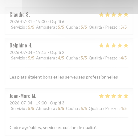
Claudia
S
2026-07-31
- 19:00 - Ospiti 6
Servizio
:
5
/5
Atmosfera
:
5
/5
Cucina
:
5
/5
Qualità / Prezzo
:
5
/5
Delphine
H
2026-07-04
- 19:15 - Ospiti 2
Servizio
:
5
/5
Atmosfera
:
4
/5
Cucina
:
5
/5
Qualità / Prezzo
:
4
/5
Les plats étaient bons et les serveuses professionnelles
Jean-Marc
M
2026-07-04
- 19:00 - Ospiti 3
Servizio
:
5
/5
Atmosfera
:
5
/5
Cucina
:
5
/5
Qualità / Prezzo
:
4
/5
Cadre agréables, service et cuisine de qualité.