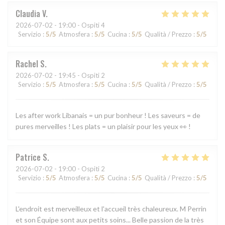
Claudia
V
2026-07-02
- 19:00 - Ospiti 4
Servizio
:
5
/5
Atmosfera
:
5
/5
Cucina
:
5
/5
Qualità / Prezzo
:
5
/5
Rachel
S
2026-07-02
- 19:45 - Ospiti 2
Servizio
:
5
/5
Atmosfera
:
5
/5
Cucina
:
5
/5
Qualità / Prezzo
:
5
/5
Les after work Libanais = un pur bonheur ! Les saveurs = de
pures merveilles ! Les plats = un plaisir pour les yeux 👀 !
Patrice
S
2026-07-02
- 19:00 - Ospiti 2
Servizio
:
5
/5
Atmosfera
:
5
/5
Cucina
:
5
/5
Qualità / Prezzo
:
5
/5
L'endroit est merveilleux et l'accueil très chaleureux. M Perrin
et son Équipe sont aux petits soins... Belle passion de la très