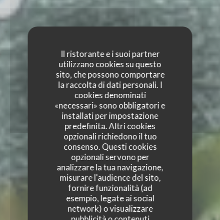
Il ristorante e i suoi partner
utilizzano cookies su questo
sito, che possono comportare
la raccolta di dati personali. I
cookies denominati
«necessari» sono obbligatori e
installati per impostazione
predefinita. Altri cookies
opzionali richiedono il tuo
consenso. Questi cookies
opzionali servono per
analizzare la tua navigazione,
misurare l'audience del sito,
fornire funzionalità (ad
esempio, legate ai social
network) o visualizzare
pubblicità o contenuti