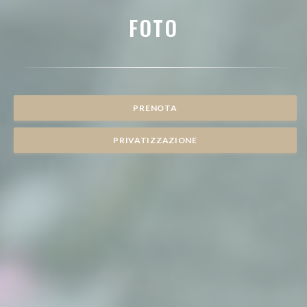
FOTO
PRENOTA
PRIVATIZZAZIONE